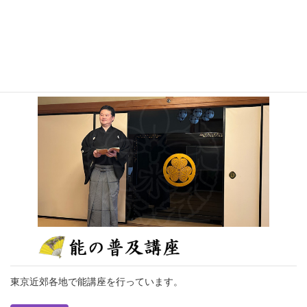
謡曲・仕舞、能楽鑑賞の手引きをお教えします。
続きを読む
東京近郊各地で能講座を行っています。