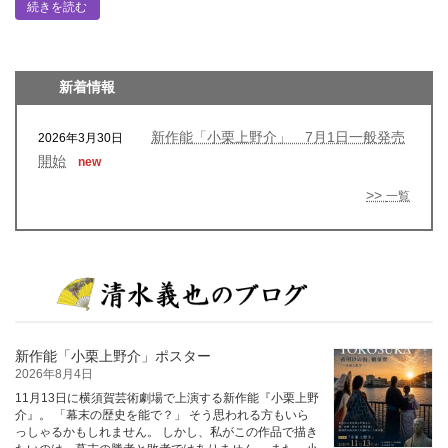
続きを読む
新着情報
新作能「小栗上野介」 7月1日一般発売
2026年3月30日
開始
new
>>
一覧
新作能「小栗上野介」ポスター
2026年8月4日
11月13日に横須賀芸術劇場で上演する新作能『小栗上野
介』。 「幕末の歴史を能で？」 そう思われる方もいら
っしゃるかもしれません。 しかし、私がこの作品で描き