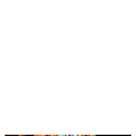
小石川傳通院
能の普及講座
カテゴリー
前の記事