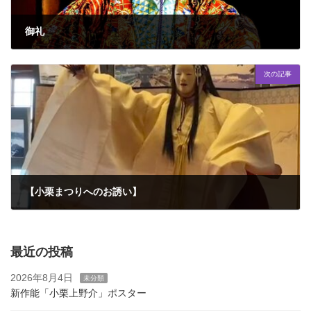
御礼
2025年5月16日
次の記事
【小栗まつりへのお誘い】
2025年5月21日
最近の投稿
2026年8月4日
未分類
新作能「小栗上野介」ポスター