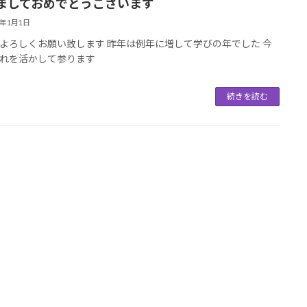
ましておめでとうございます
6年1月1日
よろしくお願い致します 昨年は例年に増して学びの年でした 今
れを活かして参ります
続きを読む