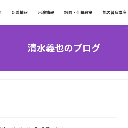
E
新着情報
出演情報
謡曲・仕舞教室
能の普及講座
清水義也のブログ