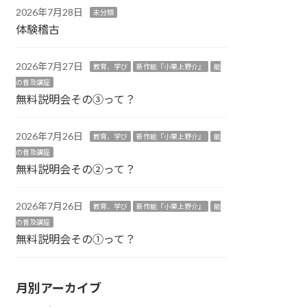
2026年7月28日
未分類
体験稽古
2026年7月27日
教育、学び
新作能『小栗上野介』
能
の普及講座
無料説明会その③って？
2026年7月26日
教育、学び
新作能『小栗上野介』
能
の普及講座
無料説明会その②って？
2026年7月26日
教育、学び
新作能『小栗上野介』
能
の普及講座
無料説明会その①って？
月別アーカイブ