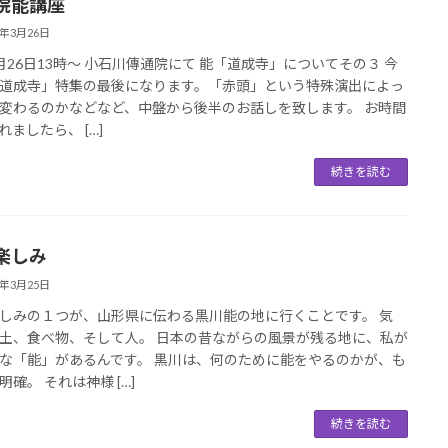
院能講座
5年3月26日
月26日13時〜 小石川傳通院にて 能「道成寺」についてその３ 今
道成寺」特集の最後になります。「赤頭」という特殊演出によっ
変わるのかなどなど、中盤から後半のお話しを致します。 お時間
れましたら、 […]
続きを読む
楽しみ
5年3月25日
しみの１つが、山形県に伝わる黒川能の地に行くことです。 気
土、食べ物、そして人。 日本の昔ながらの風景が残る地に、私が
な「能」があるんです。 黒川は、何のために能をやるのかが、も
明確。 それは神様 […]
続きを読む