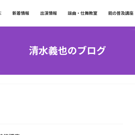
E
新着情報
出演情報
謡曲・仕舞教室
能の普及講座
清水義也のブログ