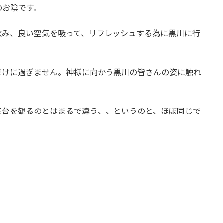
のお陰です。
飲み、良い空気を吸って、リフレッシュする為に黒川に行
だけに過ぎません。神様に向かう黒川の皆さんの姿に触れ
舞台を観るのとはまるで違う、、というのと、ほぼ同じで
。