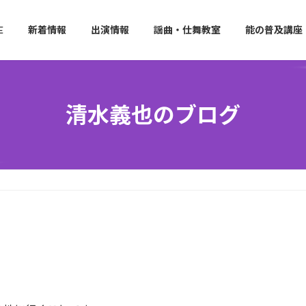
E
新着情報
出演情報
謡曲・仕舞教室
能の普及講座
清水義也のブログ