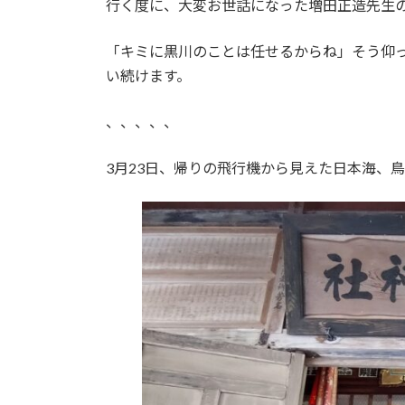
行く度に、大変お世話になった増田正造先生
「キミに黒川のことは任せるからね」そう仰
い続けます。
、、、、、
3月23日、帰りの飛行機から見えた日本海、