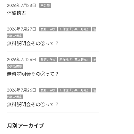
2026年7月28日
未分類
体験稽古
2026年7月27日
教育、学び
新作能『小栗上野介』
能
の普及講座
無料説明会その③って？
2026年7月26日
教育、学び
新作能『小栗上野介』
能
の普及講座
無料説明会その②って？
2026年7月26日
教育、学び
新作能『小栗上野介』
能
の普及講座
無料説明会その①って？
月別アーカイブ