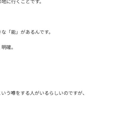
の地に行くことです。
きな「能」があるんです。
く明確。
という噂をする人がいるらしいのですが、