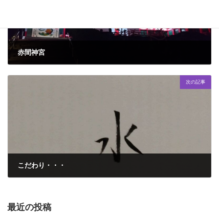
赤間神宮
2024年2月24日
次の記事
こだわり・・・
2024年3月9日
最近の投稿