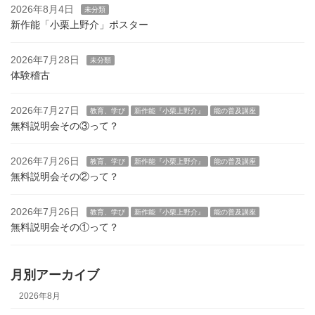
2026年8月4日
未分類
新作能「小栗上野介」ポスター
2026年7月28日
未分類
体験稽古
2026年7月27日
教育、学び
新作能『小栗上野介』
能の普及講座
無料説明会その③って？
2026年7月26日
教育、学び
新作能『小栗上野介』
能の普及講座
無料説明会その②って？
2026年7月26日
教育、学び
新作能『小栗上野介』
能の普及講座
無料説明会その①って？
月別アーカイブ
2026年8月