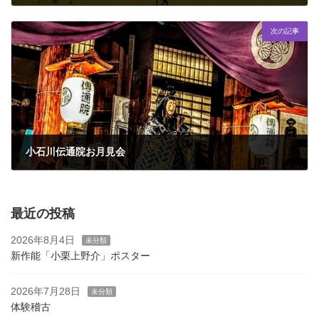
2024年9月5日
次の記事
小石川伝通院お月見会
2024年10月22日
最近の投稿
2026年8月4日
未分類
新作能「小栗上野介」ポスター
2026年7月28日
未分類
体験稽古