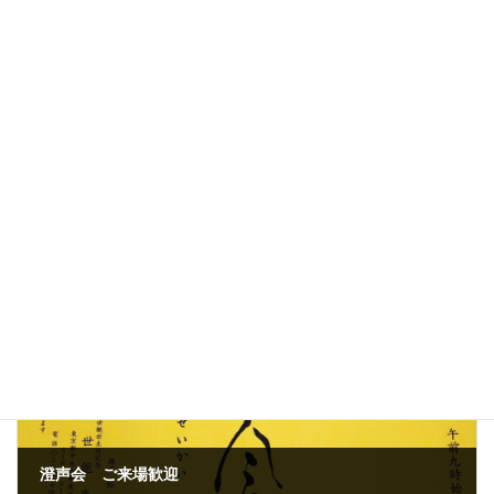
公演終了
カテゴリー
前の記事
澄声会 ご来場歓迎