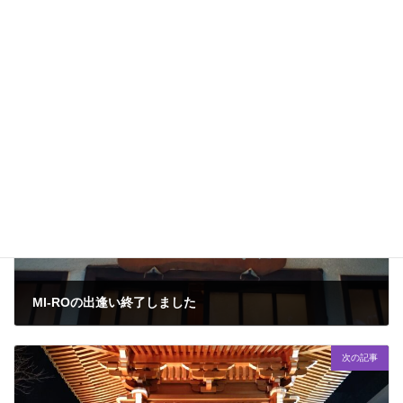
ひとりごと
カテゴリー
前の記事
MI-ROの出逢い終了しました
2024年12月9日
次の記事