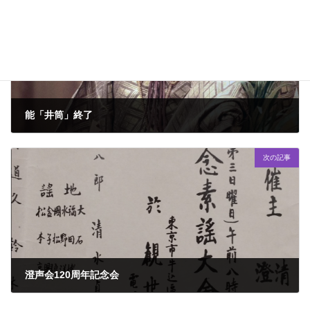
能「井筒」終了
2024年5月30日
次の記事
澄声会120周年記念会
2024年8月11日