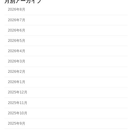
月別アーカイブ
2026年8月
2026年7月
2026年6月
2026年5月
2026年4月
2026年3月
2026年2月
2026年1月
2025年12月
2025年11月
2025年10月
2025年9月