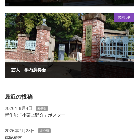
2025年10月2日
次の記事
芸大 学内演奏会
2025年10月8日
最近の投稿
2026年8月4日
未分類
新作能「小栗上野介」ポスター
2026年7月28日
未分類
体験稽古