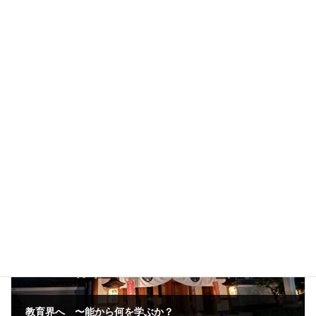
初心者〜上級者の方の見学・体験、大歓迎です。
経験の有無や年齢も問いません。
事前の申し込みをお願いします！
yoshinari.shimizu@gmail.com
未分類
カテゴリー
前の記事
教育界へ 〜能から何を学ぶか？