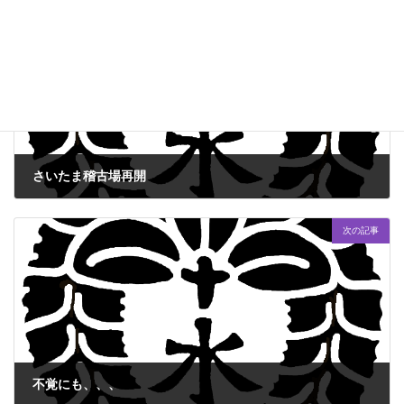
前の記事
さいたま稽古場再開
2025年10月7日
次の記事
不覚にも、、、